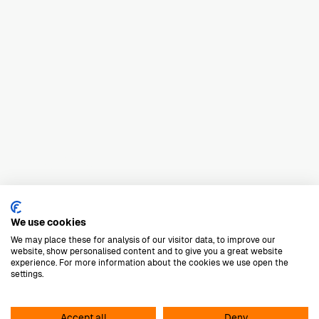
Elu-fire
We use cookies
We may place these for analysis of our visitor data, to improve our
website, show personalised content and to give you a great website
E-mail
Dennis
experience. For more information about the cookies we use open the
settings.
echt vuur, zonder rookkanaal
Accept all
Deny