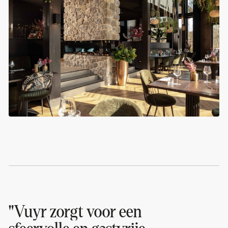
"Vuyr
zorgt
voor
een