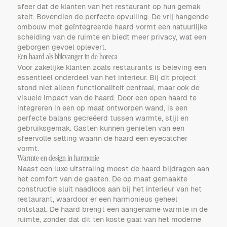
sfeer dat de klanten van het restaurant op hun gemak
stelt. Bovendien de perfecte opvulling. De vrij hangende
ombouw met geïntegreerde haard vormt een natuurlijke
scheiding van de ruimte en biedt meer privacy, wat een
geborgen gevoel oplevert.
Een haard als blikvanger in de horeca
Voor zakelijke klanten zoals restaurants is beleving een
essentieel onderdeel van het interieur. Bij dit project
stond niet alleen functionaliteit centraal, maar ook de
visuele impact van de haard. Door een open haard te
integreren in een op maat ontworpen wand, is een
perfecte balans gecreëerd tussen warmte, stijl en
gebruiksgemak. Gasten kunnen genieten van een
sfeervolle setting waarin de haard een eyecatcher
vormt.
Warmte en design in harmonie
Naast een luxe uitstraling moest de haard bijdragen aan
het comfort van de gasten. De op maat gemaakte
constructie sluit naadloos aan bij het interieur van het
restaurant, waardoor er een harmonieus geheel
ontstaat. De haard brengt een aangename warmte in de
ruimte, zonder dat dit ten koste gaat van het moderne