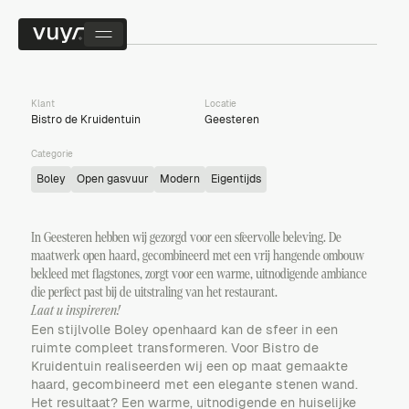
Klant
Locatie
Bistro de Kruidentuin
Geesteren
Categorie
Boley
Open gasvuur
Modern
Eigentijds
In Geesteren hebben wij gezorgd voor een sfeervolle beleving. De
maatwerk open haard, gecombineerd met een vrij hangende ombouw
bekleed met flagstones, zorgt voor een warme, uitnodigende ambiance
die perfect past bij de uitstraling van het restaurant.
Laat u inspireren!
Een stijlvolle
Boley openhaard
kan de sfeer in een
ruimte compleet transformeren. Voor Bistro de
Kruidentuin realiseerden wij een op maat gemaakte
haard, gecombineerd met een elegante stenen wand.
Het resultaat? Een warme, uitnodigende en huiselijke